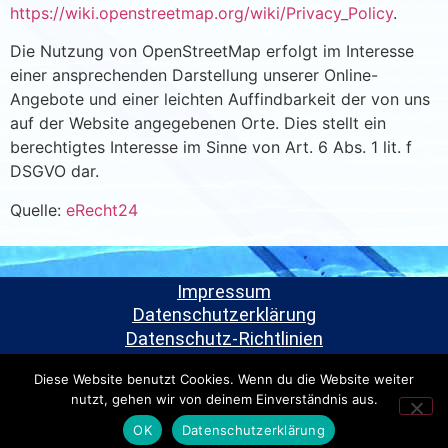
https://wiki.openstreetmap.org/wiki/Privacy_Policy
.
Die Nutzung von OpenStreetMap erfolgt im Interesse
einer ansprechenden Darstellung unserer Online-
Angebote und einer leichten Auffindbarkeit der von uns
auf der Website angegebenen Orte. Dies stellt ein
berechtigtes Interesse im Sinne von Art. 6 Abs. 1 lit. f
DSGVO dar.
Quelle:
eRecht24
Impressum
Datenschutzerklärung
Datenschutz-Richtlinien
Diese Website benutzt Cookies. Wenn du die Website weiter
Links
nutzt, gehen wir von deinem Einverständnis aus.
Downloads
OK
Datenschutzerklärung