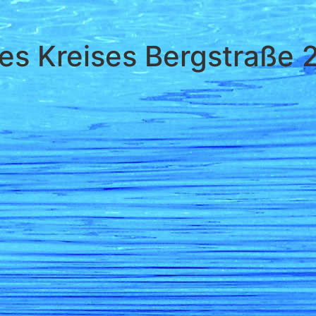
es Kreises Bergstraße 